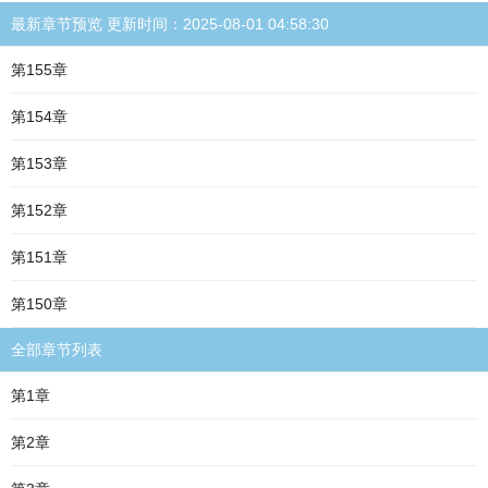
最新章节预览 更新时间：2025-08-01 04:58:30
第155章
第154章
第153章
第152章
第151章
第150章
全部章节列表
第1章
第2章