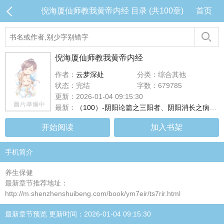
倪海厦仙师教我黄帝内经 目录 (共100章)
首页
倪海厦仙师教我黄帝内经
作者：
云梦深处
分类：综合其他
状态：完结
字数：679785
更新：2026-01-04 09:15:30
最新：
（100）-阴阳论篇之三阳者、阴阳消长之病证、四时病死之期
开始阅读
加入书架
手机简介
养生保健
最新章节推荐地址：
http://m.shenzhenshuibeng.com/book/ym7eir/ts7rir.html
最新章节预览 更新时间：2026-01-04 09:15:30