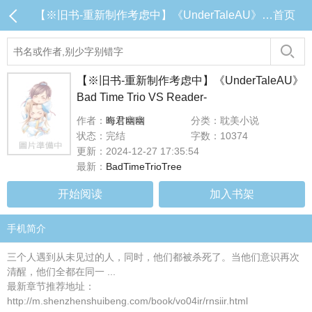
【※旧书-重新制作考虑中】《UnderTaleAU》Bad Time Trio VS Reader- 目录 (共3章)
首页
【※旧书-重新制作考虑中】《UnderTaleAU》
Bad Time Trio VS Reader-
作者：
晦君幽幽
分类：耽美小说
状态：完结
字数：10374
更新：2024-12-27 17:35:54
最新：
BadTimeTrioTree
开始阅读
加入书架
手机简介
三个人遇到从未见过的人，同时，他们都被杀死了。当他们意识再次
清醒，他们全都在同一 ...
最新章节推荐地址：
http://m.shenzhenshuibeng.com/book/vo04ir/rnsiir.html