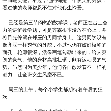
生而嘲笑他。不过，他的确是一个俊美的男孩，
看过他的老师都忍不住对他心生怜爱。
已经是第三节闷热的数学课，老师正在台上奋
力的讲解数学题，可是齐霖根本没放在心上，并
将目光停留在邻座的男同学身上。这男同学没有
像齐霖一样秀气的外貌，不过他仍有姣好棱峭的
面孔，轮廓很深，活像画笔勾勒出来的，给人爽
朗的豪气。他的身材高挑壮硕，颇有运动员的气
势。虽然同为美少年，他们各自散发着不一样的
魅力，让全班女生风靡不已。
周三的上午，每个小学生都期待着午后的狂
欢。