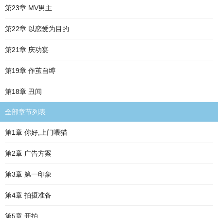
第23章 MV男主
第22章 以恋爱为目的
第21章 庆功宴
第19章 作茧自缚
第18章 丑闻
全部章节列表
第1章 你好,上门喂猫
第2章 广告方案
第3章 第一印象
第4章 拍摄准备
第5章 开拍