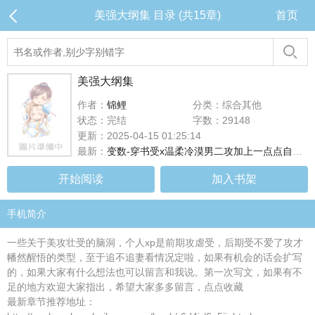
美强大纲集 目录 (共15章)
首页
美强大纲集
作者：
锦鲤
分类：综合其他
状态：完结
字数：29148
更新：2025-04-15 01:25:14
最新：
变数-穿书受x温柔冷漠男二攻加上一点点自己的碎碎念）
开始阅读
加入书架
手机简介
一些关于美攻壮受的脑洞，个人xp是前期攻虐受，后期受不爱了攻才
幡然醒悟的类型，至于追不追妻看情况定啦，如果有机会的话会扩写
的，如果大家有什么想法也可以留言和我说。第一次写文，如果有不
足的地方欢迎大家指出，希望大家多多留言，点点收藏
最新章节推荐地址：