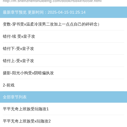
http://m.shenzhenshuibeng.com/book/r6d4ir/6o5iir.html
最新章节预览 更新时间：2025-04-15 01:25:14
变数-穿书受x温柔冷漠男二攻加上一点点自己的碎碎念）
错付-续 受x皇子攻
错付下-受x皇子攻
错付上-受x皇子攻
摄影-阳光小狗受x阴暗偏执攻
2-前戏
全部章节列表
平平无奇上班族受玩咖攻1
平平无奇上班族受x玩咖攻2