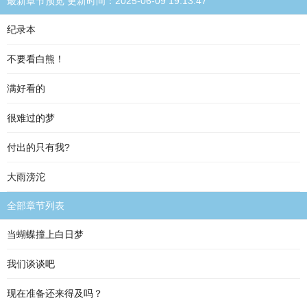
最新章节预览 更新时间：2025-06-09 19:13:47
纪录本
不要看白熊！
满好看的
很难过的梦
付出的只有我?
大雨滂沱
全部章节列表
当蝴蝶撞上白日梦
我们谈谈吧
现在准备还来得及吗？