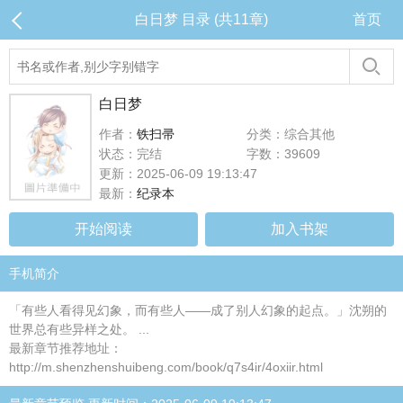
白日梦 目录 (共11章)
首页
白日梦
作者：
铁扫帚
分类：综合其他
状态：完结
字数：39609
更新：2025-06-09 19:13:47
最新：
纪录本
开始阅读
加入书架
手机简介
「有些人看得见幻象，而有些人——成了别人幻象的起点。」沈朔的
世界总有些异样之处。 ...
最新章节推荐地址：
http://m.shenzhenshuibeng.com/book/q7s4ir/4oxiir.html