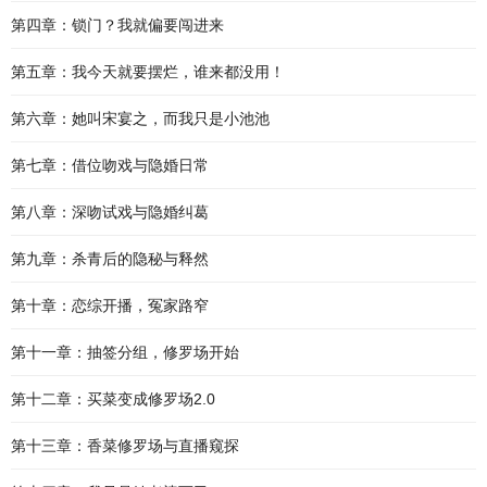
第四章：锁门？我就偏要闯进来
第五章：我今天就要摆烂，谁来都没用！
第六章：她叫宋宴之，而我只是小池池
第七章：借位吻戏与隐婚日常
第八章：深吻试戏与隐婚纠葛
第九章：杀青后的隐秘与释然
第十章：恋综开播，冤家路窄
第十一章：抽签分组，修罗场开始
第十二章：买菜变成修罗场2.0
第十三章：香菜修罗场与直播窥探