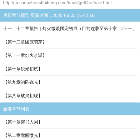
http://m.shenzhenshuibeng.com/book/gd94ir/thaiir.html
最新章节预览 更新时间：2025-06-03 16:42:16
十一、十二章预告｜灯火微暖团宠初成（目前连载至第十章，#十一、
【第十二章团宠萌芽】
【第十一章灯火余温】
【第十章锐光初试】
【第九章初阵锐光】
【第八章破局初现】
全部章节列表
【第一章穿书入局】
【第二章觉醒微光】