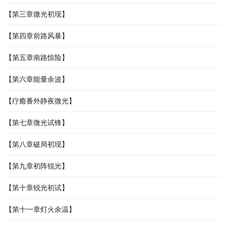
【第三章微光初现】
【第四章前路风暴】
【第五章南路惊险】
【第六章能量余波】
【疗癒番外静夜微光】
【第七章微光试锋】
【第八章破局初现】
【第九章初阵锐光】
【第十章锐光初试】
【第十一章灯火余温】