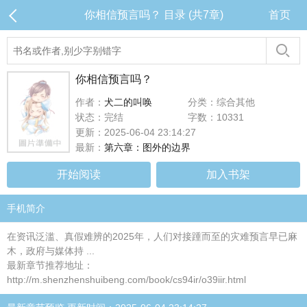
你相信预言吗？ 目录 (共7章)
首页
你相信预言吗？
作者：
犬二的叫唤
分类：综合其他
状态：完结
字数：10331
更新：2025-06-04 23:14:27
最新：
第六章：图外的边界
开始阅读
加入书架
手机简介
在资讯泛滥、真假难辨的2025年，人们对接踵而至的灾难预言早已麻
木，政府与媒体持 ...
最新章节推荐地址：
http://m.shenzhenshuibeng.com/book/cs94ir/o39iir.html