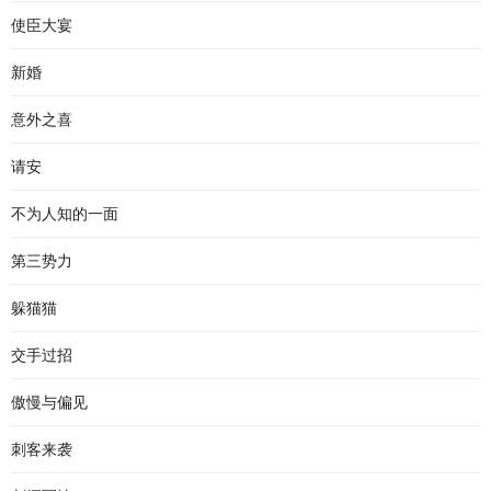
使臣大宴
新婚
意外之喜
请安
不为人知的一面
第三势力
躲猫猫
交手过招
傲慢与偏见
刺客来袭