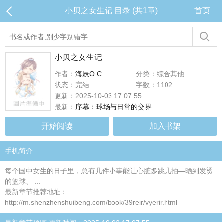
小贝之女生记 目录 (共1章)
首页
小贝之女生记
作者：
海辰O.C
分类：综合其他
状态：完结
字数：1102
更新：2025-10-03 17:07:55
最新：
序幕：球场与日常的交界
开始阅读
加入书架
手机简介
每个国中女生的日子里，总有几件小事能让心脏多跳几拍—晒到发烫
的篮球、 ...
最新章节推荐地址：
http://m.shenzhenshuibeng.com/book/39reir/vyerir.html