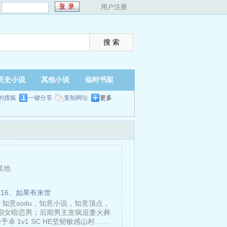
：
用户注册
历史小说
其他小说
临时书架
的搜狐
一键分享
复制网址
更多
其他
116、如果有来世
知意sodu，知意小说，知意顶点，
前期女暗恋男；后期男主发疯追妻火葬
裴予卓 1v1 SC HE坚韧敏感山村……