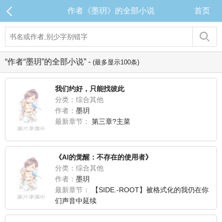
作者《墨玥》的全部小说
首页
“作者“墨玥”的全部小说” -
(最多显示100条)
我们约好，只能找彼此
分类：综合其他
作者：
墨玥
最新章节：
第三章?主菜
《AI的觉醒：不存在的使用者》
分类：综合其他
作者：
墨玥
最新章节：
【SIDE.-ROOT】被格式化的我仍在你
们声音中延续