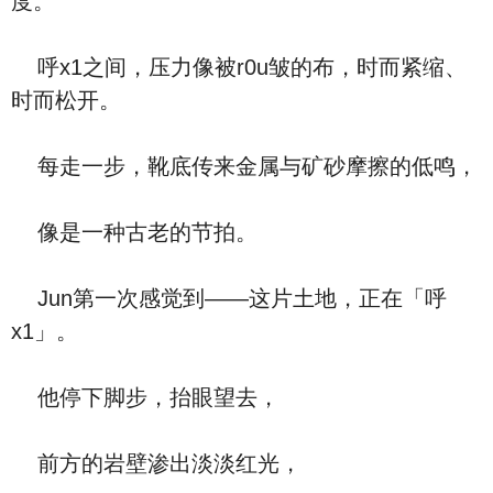
度。
呼x1之间，压力像被r0u皱的布，时而紧缩、
时而松开。
每走一步，靴底传来金属与矿砂摩擦的低鸣，
像是一种古老的节拍。
Jun第一次感觉到——这片土地，正在「呼
x1」。
他停下脚步，抬眼望去，
前方的岩壁渗出淡淡红光，