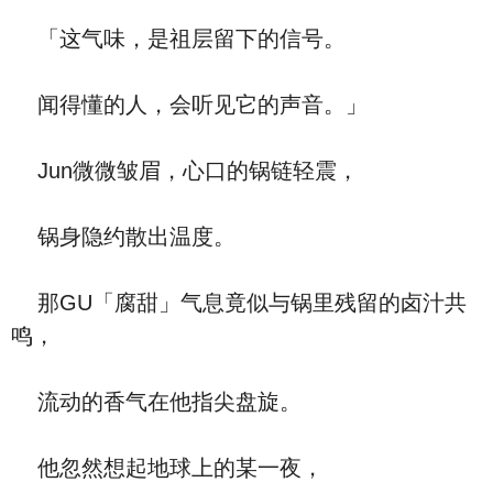
「这气味，是祖层留下的信号。
闻得懂的人，会听见它的声音。」
Jun微微皱眉，心口的锅链轻震，
锅身隐约散出温度。
那GU「腐甜」气息竟似与锅里残留的卤汁共
鸣，
流动的香气在他指尖盘旋。
他忽然想起地球上的某一夜，