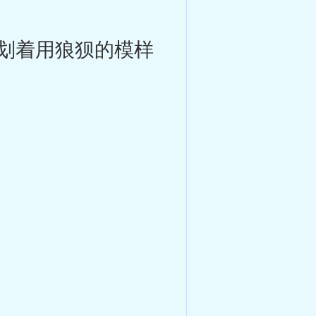
划着用狼狈的模样