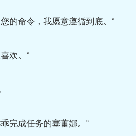
您的命令，我愿意遵循到底。”
喜欢。”
。
乖完成任务的塞蕾娜。”