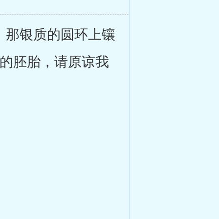
，那银质的圆环上镶
我的胚胎，请原谅我