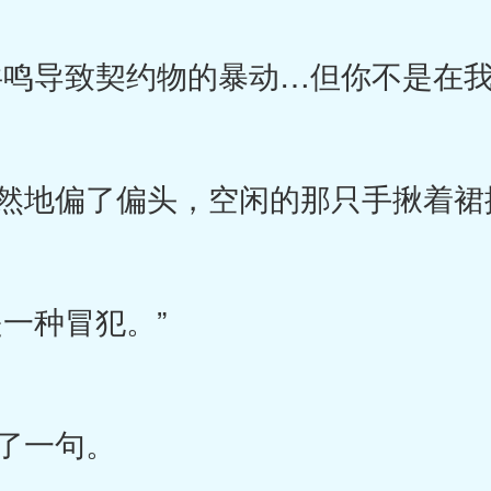
鸣导致契约物的暴动…但你不是在我
然地偏了偏头，空闲的那只手揪着裙
一种冒犯。”
了一句。