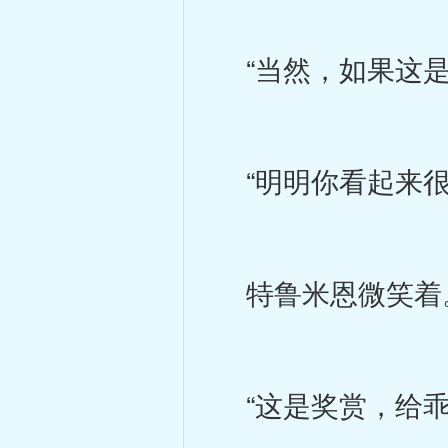
“当然，如果这是
“明明你看起来很
特鲁米恩微笑着
“这是奖赏，给乖