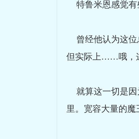
特鲁米恩感觉有
曾经他认为这位总
但实际上……哦，
就算这一切是因为
里。宽容大量的魔