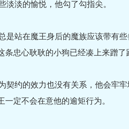
些淡淡的愉悦，他勾了勾指尖。
是站在魔王身后的魔族应该带有些
这条忠心耿耿的小狗已经凑上来蹭了
契约的效力也没有关系，他会牢牢
王一定不会在意他的逾矩行为。