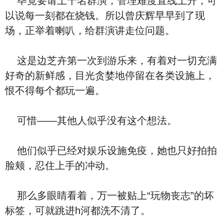
毕竟要请上千名群演，管理难度直线上升，可
以说每一刻都在烧钱。所以曾庆辉早早到了现
场，正举着喇叭，给群演讲走位问题。
这是边芝卉第一次到游乐来，有着对一切充满
好奇的新鲜感，目光贪婪地停留在各类设施上，
恨不得每个都玩一遍。
可惜——其他人似乎没有这个想法。
他们似乎已经对娱乐设施免疫，她也只好拍拍
脸颊，忍住上手的冲动。
那么多眼睛看着，万一被贴上“玩物丧志”的坏
标签，可就跳进h河都洗不清了。