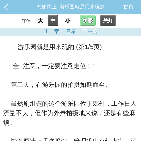
恋如雨止_游乐园就是用来玩的
首页
大
中
小
护眼
关灯
字体：
上一章
目录
下一页
游乐园就是用来玩的 (第1/5页)
“全T注意，一定要注意走位！”
第二天，在游乐园的拍摄如期而至。
虽然剧组选的这个游乐园位于郊外，工作日人
流量不大，但作为外景拍摄地来说，还是有些麻
烦。