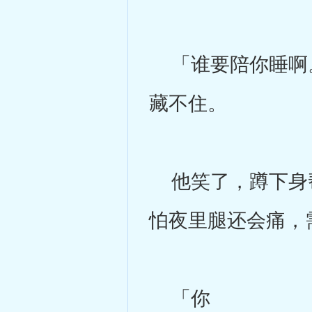
「谁要陪你睡啊。
藏不住。
他笑了，蹲下身帮
怕夜里腿还会痛，
「你