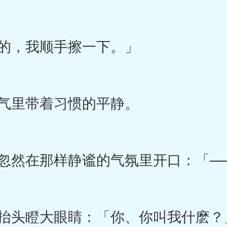
的，我顺手擦一下。」
气里带着习惯的平静。
然在那样静谧的气氛里开口：「─
抬头瞪大眼睛：「你、你叫我什麽？