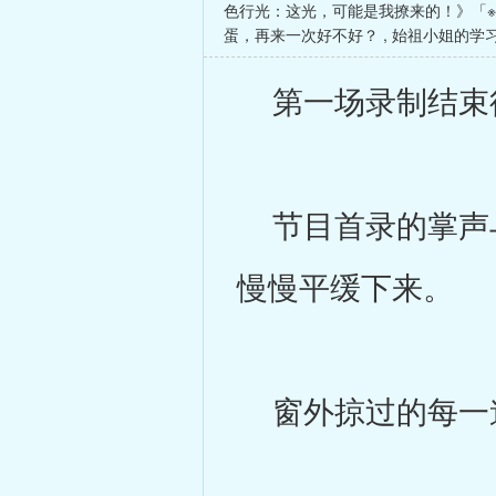
色行光：这光，可能是我撩来的！》「
蛋，再来一次好不好？
,
始祖小姐的学习
第一场录制结束
节目首录的掌声与
慢慢平缓下来。
窗外掠过的每一道