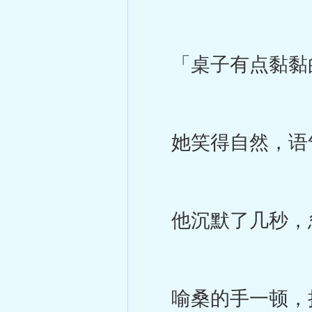
「桌子有点黏黏
她笑得自然，语
他沉默了几秒，忽
喻桑的手一顿，