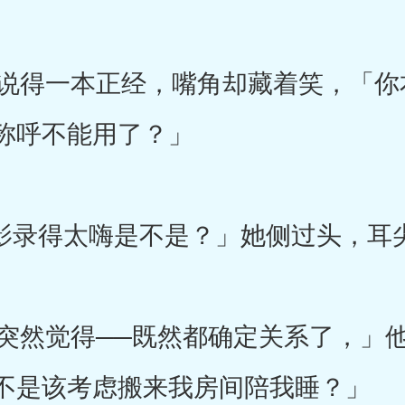
得一本正经，嘴角却藏着笑，「你
称呼不能用了？」
天录影录得太嗨是不是？」她侧过头，
然觉得──既然都确定关系了，」
不是该考虑搬来我房间陪我睡？」