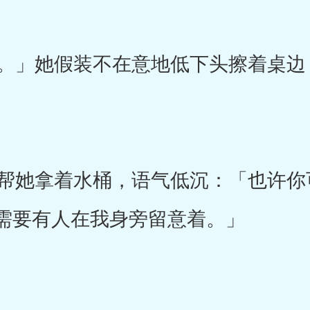
」她假装不在意地低下头擦着桌边
她拿着水桶，语气低沉：「也许你
需要有人在我身旁留意着。」