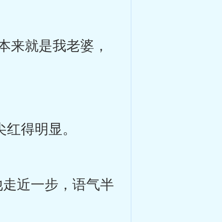
本来就是我老婆，
耳尖红得明显。
他走近一步，语气半