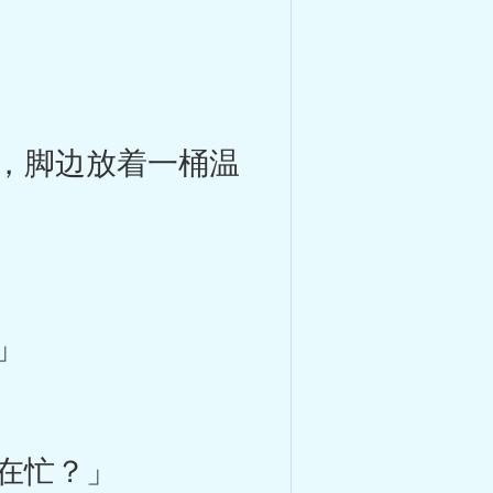
，脚边放着一桶温
」
在忙？」